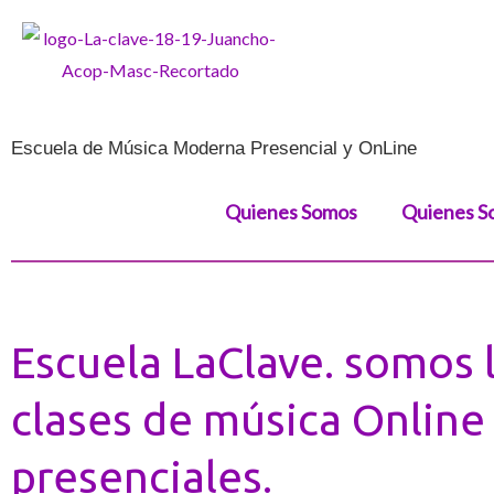
Ir
al
contenido
Escuela de Música Moderna Presencial y OnLine
Quienes Somos
Quienes S
Escuela LaClave. somos l
clases de música Online
presenciales.