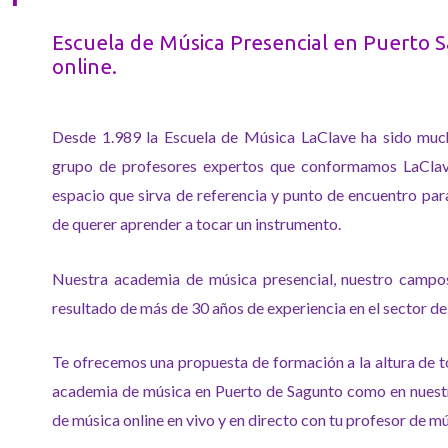
Escuela de Música Presencial en Puerto S
online.
Desde 1.989 la Escuela de Música LaClave ha sido muc
grupo de profesores expertos que conformamos LaClav
espacio que sirva de referencia y punto de encuentro para
de querer aprender a tocar un instrumento.
Nuestra academia de música presencial, nuestro campos
resultado de más de 30 años de experiencia en el sector d
Te ofrecemos una propuesta de formación a la altura de t
academia de música en Puerto de Sagunto como en nuestr
de música online en vivo y en directo con tu profesor de mú