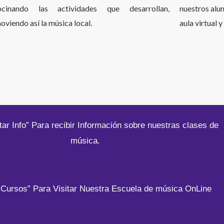
ocinando las actividades que desarrollan,
nuestros alu
viendo así la música local.
aula virtual 
itar Info” Para recibir Información sobre nuestras clases de
música.
 Cursos” Para Visitar Nuestra Escuela de música OnLine