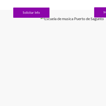
M
Solicitar Info