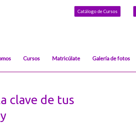
Catálogo de Cursos
omos
Cursos
Matricúlate
Galería de fotos
a clave de tus
 y