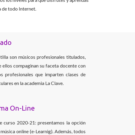
 de todo Internet.
rado
tilla son músicos profesionales titulados,
e ellos compaginan su faceta docente con
os profesionales que imparten clases de
ulares en la academia La Clave.
rma On-Line
te curso 2020-21: presentamos la opción
 música online (e-Learnig). Además, todos