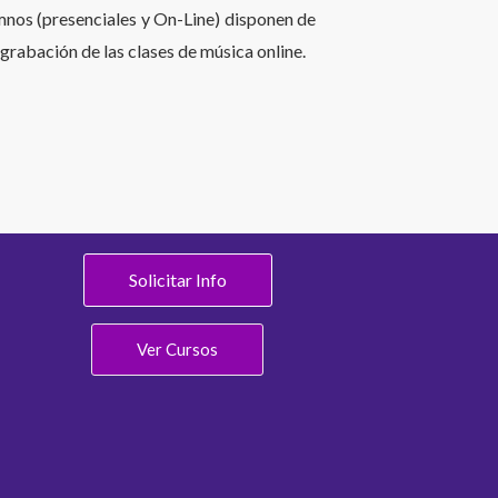
mnos (presenciales y On-Line) disponen de
y grabación de las clases de música online.
Solicitar Info
Ver Cursos