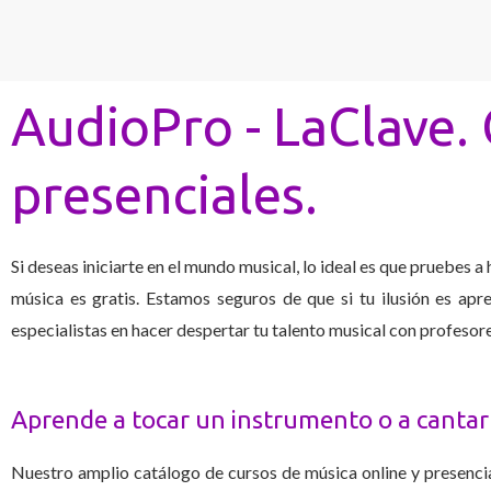
AudioPro - LaClave. 
presenciales.
Si deseas iniciarte en el mundo musical, lo ideal es que pruebes a
música es gratis. Estamos seguros de que si tu ilusión es ap
especialistas en hacer despertar tu talento musical con profesor
Aprende a tocar un instrumento o a cantar 
Nuestro amplio catálogo de cursos de música online y presenc