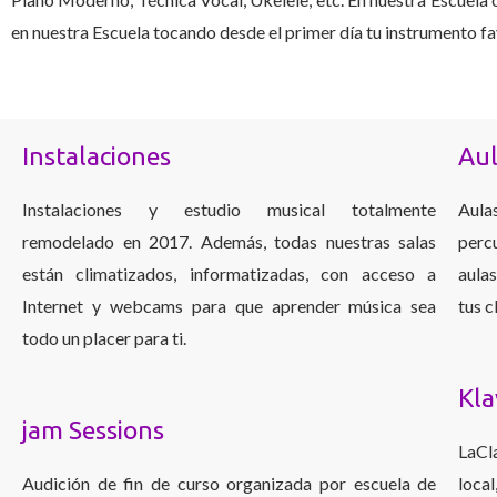
en nuestra Escuela tocando desde el primer día tu instrumento fav
Instalaciones
Aul
Instalaciones y estudio musical totalmente
Aula
remodelado en 2017. Además, todas nuestras salas
perc
están climatizados, informatizadas, con acceso a
aula
Internet y webcams para que aprender música sea
tus c
todo un placer para ti.
Kla
jam Sessions
LaCl
Audición de fin de curso organizada por escuela de
loca