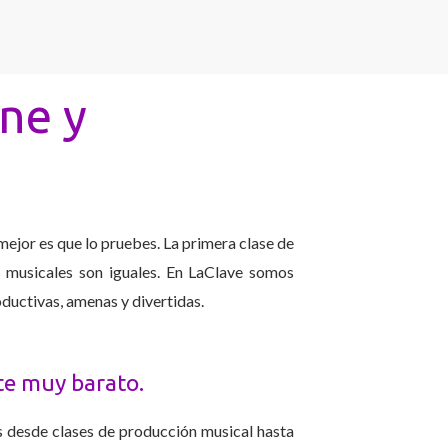
ine y
 mejor es que lo pruebes. La primera clase de
s musicales son iguales. En LaClave somos
oductivas, amenas y divertidas.
te muy barato.
 desde clases de producción musical hasta