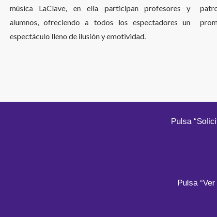
música LaClave, en ella participan profesores y
patr
alumnos, ofreciendo a todos los espectadores un
promo
espectáculo lleno de ilusión y emotividad.
Pulsa “Solic
Pulsa “Ver