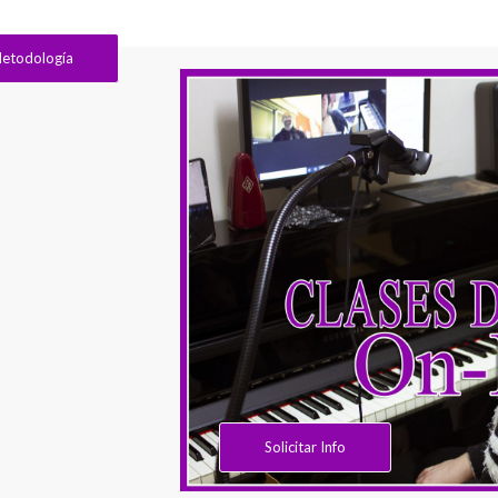
etodología
Solicitar Info