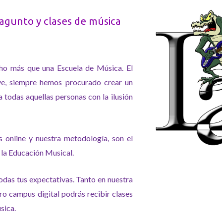
agunto y clases de música
ho más que una Escuela de Música. El
e, siempre hemos procurado crear un
 todas aquellas personas con la ilusión
 online y nuestra metodología, son el
e la Educación Musical.
odas tus expectativas. Tanto en nuestra
o campus digital podrás recibir clases
sica.