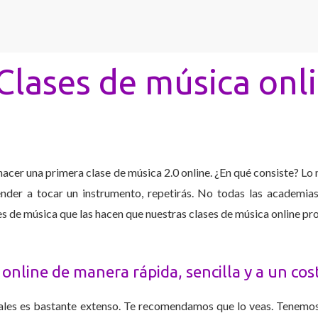
Clases de música onl
 hacer una primera clase de música 2.0 online. ¿En qué consiste? Lo
render a tocar un instrumento, repetirás. No todas las academia
es de música que las hacen que nuestras clases de música online pr
online de manera rápida, sencilla y a un cos
iales es bastante extenso. Te recomendamos que lo veas. Tenemos