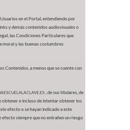
 Usuarios en el Portal, entendiendo por
 links y demás contenidos audiovisuales o
egal, las Condiciones Particulares que
 la moral y las buenas costumbres
 los Contenidos, a menos que se cuente con
, de sus titulares, de
.ESCUELALACLAVE.ES
 obtener e incluso de intentar obtener los
ste efecto o se hayan indicado a este
e efecto siempre que no entrañen un riesgo