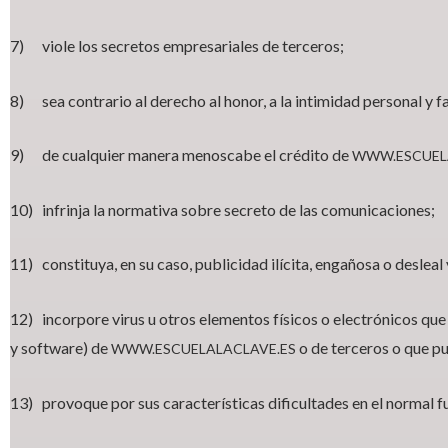
7) viole los secretos empresariales de terceros;
8) sea contrario al derecho al honor, a la intimidad personal y fa
9) de cualquier manera menoscabe el crédito de
WWW.ESCUEL
10) infrinja la normativa sobre secreto de las comunicaciones;
11) constituya, en su caso, publicidad ilícita, engañosa o desleal
12) incorpore virus u otros elementos físicos o electrónicos qu
y software) de
o de terceros o que p
WWW.ESCUELALACLAVE.ES
13) provoque por sus características dificultades en el normal f