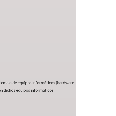
istema o de equipos informáticos (hardware
n dichos equipos informáticos;