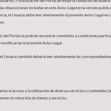
uarios, l<a utilización del Portal atribuye la condición de usuario 
las disposiciones incluidas en este Aviso Legal en la versión publi
ia, el Usuario debe leer atentamente el presente Aviso Legal en c
es.
avés del Portal se podrían encontrar sometidos a condiciones partic
o modificarían el presente Aviso Legal.
os, el Usuario también debería leer atentamente las correspondiente
arios el acceso y la utilización de diversos servicios y contenidos (
comercio minorista de bienes y servicios.