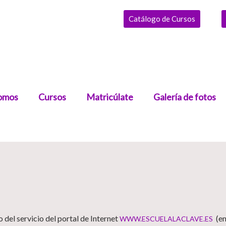
Catálogo de Cursos
omos
Cursos
Matricúlate
Galería de fotos
o del servicio del portal de Internet
(en
WWW.ESCUELALACLAVE.ES