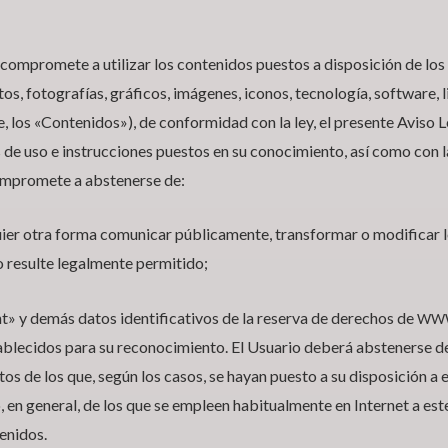
 compromete a utilizar los contenidos puestos a disposición de los
xtos, fotografías, gráficos, imágenes, iconos, tecnología, software,
, los «Contenidos»), de conformidad con la ley, el presente Aviso L
s de uso e instrucciones puestos en su conocimiento, así como con
 compromete a abstenerse de:
lquier otra forma comunicar públicamente, transformar o modificar
lo resulte legalmente permitido;
t» y demás datos identificativos de la reserva de derechos de
WWW
ablecidos para su reconocimiento. El Usuario deberá abstenerse de
 de los que, según los casos, se hayan puesto a su disposición a e
 en general, de los que se empleen habitualmente en Internet a est
tenidos.