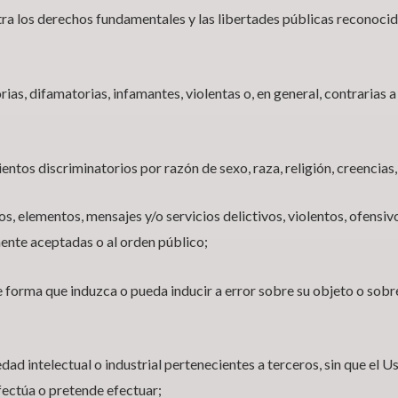
ra los derechos fundamentales y las libertades públicas reconocid
as, difamatorias, infamantes, violentas o, en general, contrarias a 
tos discriminatorios por razón de sexo, raza, religión, creencias,
 elementos, mensajes y/o servicios delictivos, violentos, ofensivo
mente aceptadas o al orden público;
orma que induzca o pueda inducir a error sobre su objeto o sobre
d intelectual o industrial pertenecientes a terceros, sin que el 
efectúa o pretende efectuar;