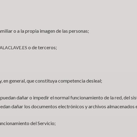
miliar o a la propia imagen de las personas;
o de terceros;
ALACLAVE.ES
 y, en general, que constituya competencia desleal;
e puedan dañar o impedir el normal funcionamiento de la red, del s
uedan dañar los documentos electrónicos y archivos almacenados e
uncionamiento del Servicio;