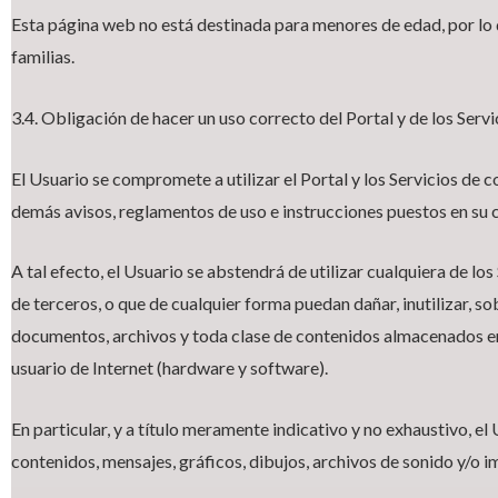
Esta página web no está destinada para menores de edad, por lo 
familias.
3.4. Obligación de hacer un uso correcto del Portal y de los Servi
El Usuario se compromete a utilizar el Portal y los Servicios de c
demás avisos, reglamentos de uso e instrucciones puestos en su 
A tal efecto, el Usuario se abstendrá de utilizar cualquiera de los
de terceros, o que de cualquier forma puedan dañar, inutilizar, so
documentos, archivos y toda clase de contenidos almacenados en
usuario de Internet (hardware y software).
En particular, y a título meramente indicativo y no exhaustivo, e
contenidos, mensajes, gráficos, dibujos, archivos de sonido y/o i