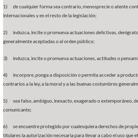
1) de cualquier forma sea contrario, menosprecie o atente cont
internacionales y en el resto de la legislación;
2) induzca, incite o promueva actuaciones delictivas, denigratori
generalmente aceptadas o al orden público;
3) induzca, incite o promueva actuaciones, actitudes o pensamien
4) incorpore, ponga a disposición o permita acceder a productos,
contrarios a la ley, a la moral y a las buenas costumbres general
5) sea falso, ambiguo, inexacto, exagerado o extemporáneo, de f
comunicante;
6) se encuentre protegido por cualesquiera derechos de propieda
titulares la autorización necesaria para llevar a cabo el uso que 