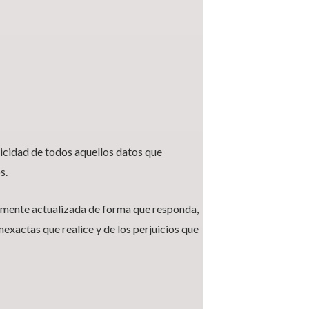
nticidad de todos aquellos datos que
s.
ente actualizada de forma que responda,
nexactas que realice y de los perjuicios que