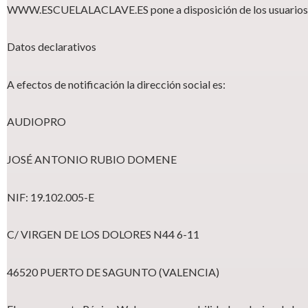
WWW.ESCUELALACLAVE.ES pone a disposición de los usuarios r
Datos declarativos
A efectos de notificación la dirección social es:
AUDIOPRO
JOSÉ ANTONIO RUBIO DOMENE
NIF: 19.102.005-E
C/ VIRGEN DE LOS DOLORES N44 6-11
46520 PUERTO DE SAGUNTO (VALENCIA)