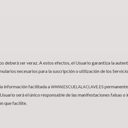
ios deberá ser veraz. A estos efectos, el Usuario garantiza la aute
arios necesarios para la suscripción o utilización de los Servicio
la información facilitada a
permanentem
WWW.ESCUELALACLAVE.ES
Usuario será el único responsable de las manifestaciones falsas o i
n que facilite.