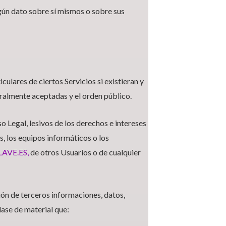
gún dato sobre sí mismos o sobre sus
culares de ciertos Servicios si existieran y
ralmente aceptadas y el orden público.
so Legal, lesivos de los derechos e intereses
s, los equipos informáticos o los
VE.ES,
de otros Usuarios o de cualquier
ción de terceros informaciones, datos,
lase de material que: