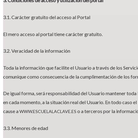
3. Condiciones de acceso y utilización del portal
3.1. Carácter gratuito del acceso al Portal
El mero acceso al portal tiene carácter gratuito.
3.2. Veracidad de la información
Toda la información que facilite el Usuario a través de los Servic
comunique como consecuencia de la cumplimentación de los formul
De igual forma, será responsabilidad del Usuario mantener toda 
en cada momento, a la situación real del Usuario. En todo caso el 
cause a
o a terceros por la informació
WWW.ESCUELALACLAVE.ES
3.3. Menores de edad