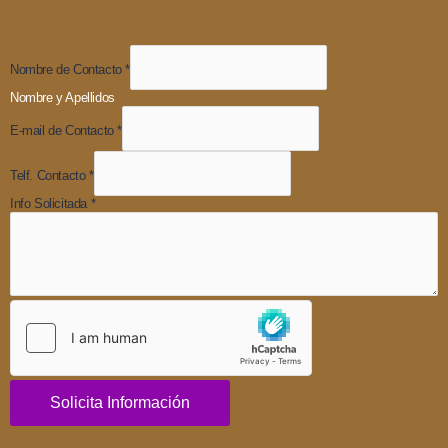
Nombre de Contacto
*
Nombre y Apellidos
E-mail de Contacto
*
Telf. Contacto
*
Info Solicitada
*
Solicita Información