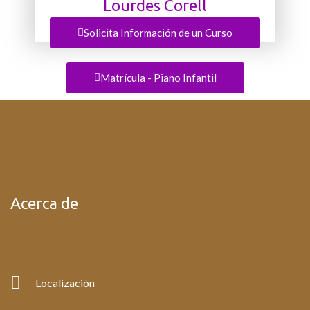
Lourdes Corell
Profesora de Piano Infantil
Solicita Información de un Curso
Matrícula - Piano Infantil
Acerca de
Localización