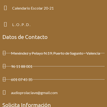
Calendario Escolar 20-21
L . O . P . D .
Datos de Contacto
Menéndez y Pelayo N.19, Puerto de Sagunto - Valencia
96 11 88 001
601 07 45 35
audioprolaclave@gmail.com
Solicita Información