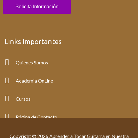
Solicita Información
Links Importantes
Quienes Somos
Academia OnLine
Cursos
Página de Contacto
Copyright © 2026 Aprender a Tocar Guitarra en Nuestra