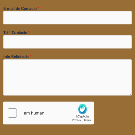
E-mail de Contacto
*
Telf. Contacto
*
Info Solicitada
*