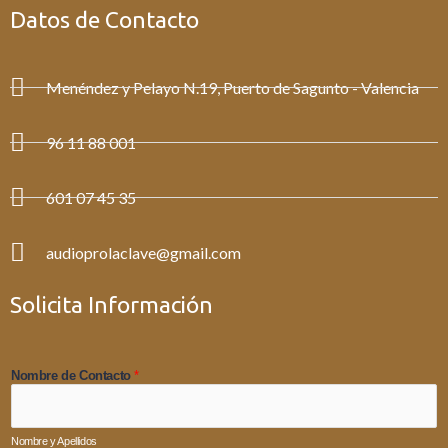
Datos de Contacto
Menéndez y Pelayo N.19, Puerto de Sagunto - Valencia
96 11 88 001
601 07 45 35
audioprolaclave@gmail.com
Solicita Información
Nombre de Contacto
*
Nombre y Apellidos