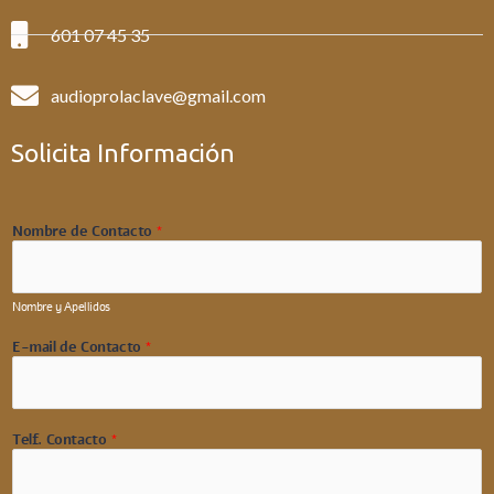
601 07 45 35
audioprolaclave@gmail.com
Solicita Información
Nombre de Contacto
*
Nombre y Apellidos
E-mail de Contacto
*
Telf. Contacto
*