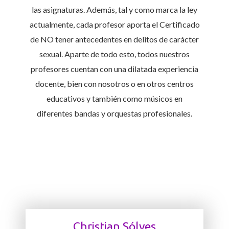
las asignaturas. Además, tal y como marca la ley
actualmente, cada profesor aporta el Certificado
de NO tener antecedentes en delitos de carácter
sexual. Aparte de todo esto, todos nuestros
profesores cuentan con una dilatada experiencia
docente, bien con nosotros o en otros centros
educativos y también como músicos en
diferentes bandas y orquestas profesionales.
Christian Sólves