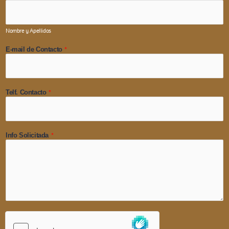
Nombre y Apellidos
*
E-mail de Contacto
*
Telf. Contacto
*
Info Solicitada