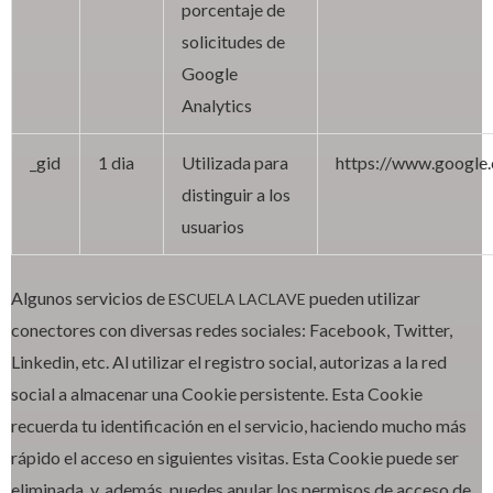
porcentaje de
solicitudes de
Google
Analytics
_gid
1 dia
Utilizada para
https://www.google.
distinguir a los
usuarios
Algunos servicios de
pueden utilizar
ESCUELA LACLAVE
conectores con diversas redes sociales: Facebook, Twitter,
Linkedin, etc. Al utilizar el registro social, autorizas a la red
social a almacenar una Cookie persistente. Esta Cookie
recuerda tu identificación en el servicio, haciendo mucho más
rápido el acceso en siguientes visitas. Esta Cookie puede ser
eliminada, y, además, puedes anular los permisos de acceso de