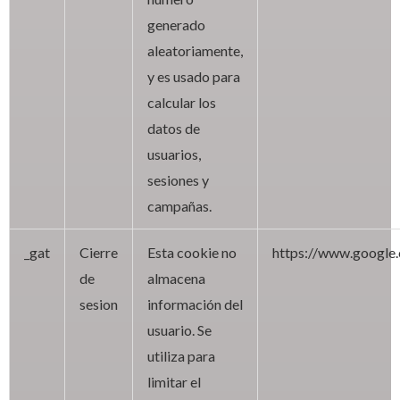
generado
aleatoriamente,
y es usado para
calcular los
datos de
usuarios,
sesiones y
campañas.
_gat
Cierre
Esta cookie no
https://www.google.
de
almacena
sesion
información del
usuario. Se
utiliza para
limitar el