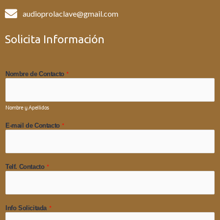
audioprolaclave@gmail.com
Solicita Información
*
Nombre de Contacto
Nombre y Apellidos
*
E-mail de Contacto
*
Telf. Contacto
*
Info Solicitada