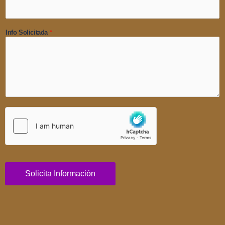
Info Solicitada
*
Solicita Información