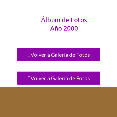
Álbum de Fotos
Año 2000
Volver a Galería de Fotos
Volver a Galería de Fotos