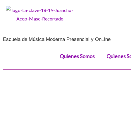
Ir
al
contenido
Escuela de Música Moderna Presencial y OnLine
Quienes Somos
Quienes S