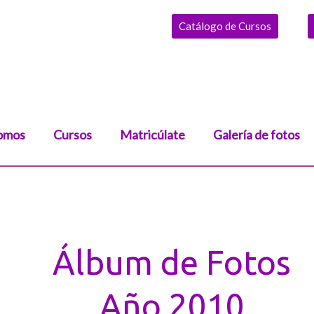
Catálogo de Cursos
omos
Cursos
Matricúlate
Galería de fotos
Álbum de Fotos
Año 2010