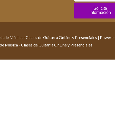
Solicita
Información
a de Música - Clases de Guitarra OnLine y Presenciales | Powere
de Música - Clases de Guitarra OnLine y Presenciales