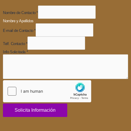
Nombre de Contacto
*
Nombre y Apellidos
E-mail de Contacto
*
Telf. Contacto
*
Info Solicitada
*
Solicita Información