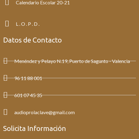
Calendario Escolar 20-21
L . O . P . D .
Datos de Contacto
Menéndez y Pelayo N.19, Puerto de Sagunto - Valencia
96 11 88 001
601 07 45 35
audioprolaclave@gmail.com
Solicita Información