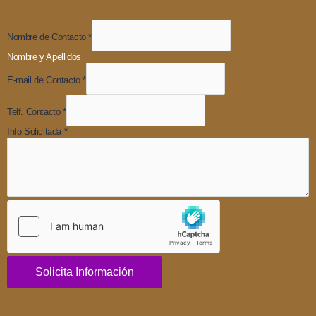
Nombre de Contacto
*
Nombre y Apellidos
E-mail de Contacto
*
Telf. Contacto
*
Info Solicitada
*
Solicita Información