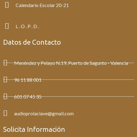
Calendario Escolar 20-21
L . O . P . D .
Datos de Contacto
Menéndez y Pelayo N.19, Puerto de Sagunto - Valencia
96 11 88 001
601 07 45 35
audioprolaclave@gmail.com
Solicita Información